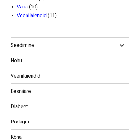
Varia
(10)
Veenilaiendid
(11)
laienda
Seedimine
alamme
Nohu
Veenilaiendid
Eesnääre
Diabeet
Podagra
Köha