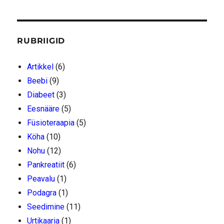
RUBRIIGID
Artikkel
(6)
Beebi
(9)
Diabeet
(3)
Eesnääre
(5)
Füsioteraapia
(5)
Köha
(10)
Nohu
(12)
Pankreatiit
(6)
Peavalu
(1)
Podagra
(1)
Seedimine
(11)
Urtikaaria
(1)