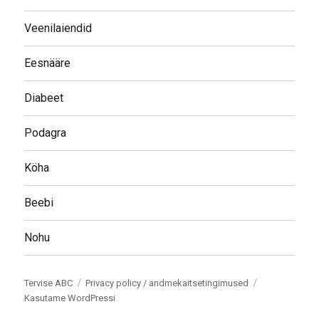
Veenilaiendid
Eesnääre
Diabeet
Podagra
Köha
Beebi
Nohu
Tervise ABC
Privacy policy / andmekaitsetingimused
Kasutame WordPressi