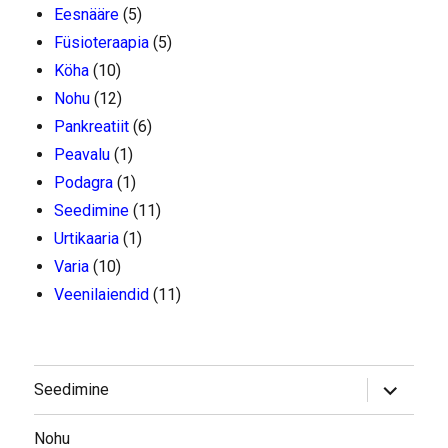
Eesnääre
(5)
Füsioteraapia
(5)
Köha
(10)
Nohu
(12)
Pankreatiit
(6)
Peavalu
(1)
Podagra
(1)
Seedimine
(11)
Urtikaaria
(1)
Varia
(10)
Veenilaiendid
(11)
laienda
Seedimine
alamme
Nohu