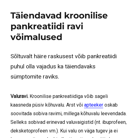
Täiendavad kroonilise
pankreatiidi ravi
võimalused
Sõltuvalt häire raskusest võib pankreatiidi
puhul olla vajadus ka täiendavaks
sümptomite raviks.
Valuravi.
Kroonilise pankreatiidiga võib sageli
kaasneda püsiv kõhuvalu. Arst või
apteeker
oskab
soovitada sobiva ravimi, millega kõhuvalu leevendada.
Selleks sobivad erinevad valuvaigistid (nt. ibuprofeen,
deksketoprofeen vm.). Kui valu on väga tugev ja ei