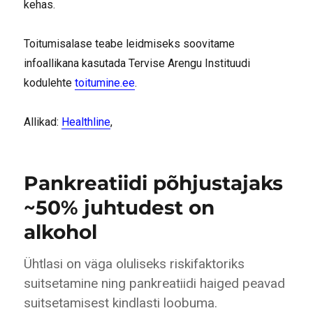
kehas.
Toitumisalase teabe leidmiseks soovitame
infoallikana kasutada Tervise Arengu Instituudi
kodulehte
toitumine.ee
.
Allikad:
Healthline
,
Pankreatiidi põhjustajaks
~50% juhtudest on
alkohol
Ühtlasi on väga oluliseks riskifaktoriks
suitsetamine ning pankreatiidi haiged peavad
suitsetamisest kindlasti loobuma.