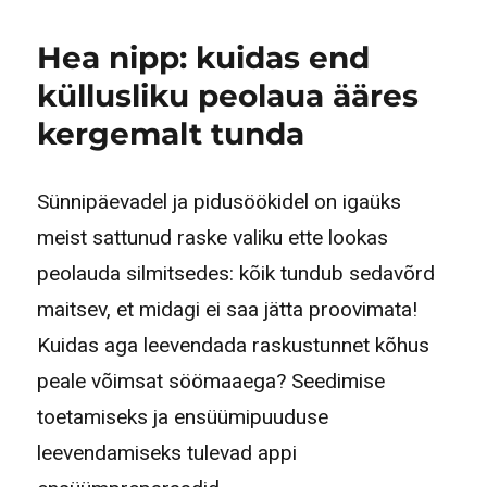
Hea nipp: kuidas end
küllusliku peolaua ääres
kergemalt tunda
Sünnipäevadel ja pidusöökidel on igaüks
meist sattunud raske valiku ette lookas
peolauda silmitsedes: kõik tundub sedavõrd
maitsev, et midagi ei saa jätta proovimata!
Kuidas aga leevendada raskustunnet kõhus
peale võimsat söömaaega? Seedimise
toetamiseks ja ensüümipuuduse
leevendamiseks tulevad appi