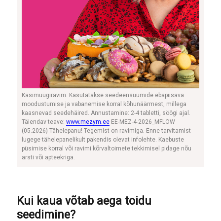
Käsimüügiravim. Kasutatakse seedeensüümide ebapiisava
moodustumise ja vabanemise korral kõhunäärmest, millega
kaasnevad seedehäired. Annustamine: 2-4 tabletti, söögi ajal.
Täiendav teave:
www.mezym.ee
EE-MEZ-4-2026_MFLOW
(05.2026) Tähelepanu! Tegemist on ravimiga. Enne tarvitamist
lugege tähelepanelikult pakendis olevat infolehte. Kaebuste
püsimise korral või ravimi kõrvaltoimete tekkimisel pidage nõu
arsti või apteekriga.
Kui kaua võtab aega toidu
seedimine?