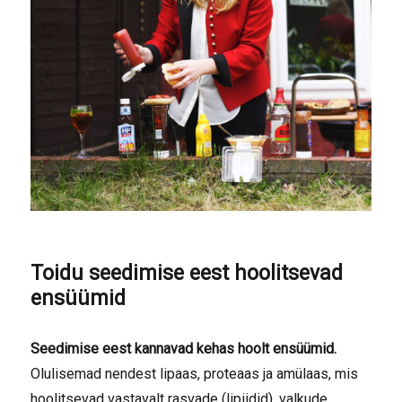
Toidu seedimise eest hoolitsevad
ensüümid
Seedimise eest kannavad kehas hoolt ensüümid.
Olulisemad nendest lipaas, proteaas ja amülaas, mis
hoolitsevad vastavalt rasvade (lipiidid), valkude